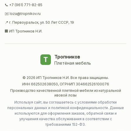
📞 +7 (961) 771-82-85
✉️ loza@tropnikov.ru
📍 г. Первоуральск, ул. 50 Лет СССР, 19
🏢 ИП Тропников Н.И.
Тропников
Т
Плетёная мебель
©
2026
ИП Тропников Н.И. Все права защищены.
ИНН 662502638050, ОГРНИП 304662526100076
Производство качественной плетёной мебели из натуральной
ивовой лозы
Используя сайт, вы соглашаетесь с условиями обработки
персональных данных и политикой конфиденциальности. Данные
используются для оформления заказов, обратной связи и
улучшения качества обслуживания в соответствии с
требованиями 152-ФЗ.