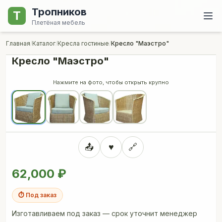
Тропников
Т
Плетёная мебель
Главная
/
Каталог
/
Кресла гостиные
/
Кресло "Маэстро"
Кресло "Маэстро"
🔍 Увеличить
Нажмите на фото, чтобы открыть крупно
📤
♥
🔗
62,000 ₽
⏱ Под заказ
Изготавливаем под заказ — срок уточнит менеджер