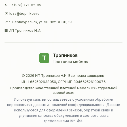
📞 +7 (961) 771-82-85
✉️ loza@tropnikov.ru
📍 г. Первоуральск, ул. 50 Лет СССР, 19
🏢 ИП Тропников Н.И.
Тропников
Т
Плетёная мебель
©
2026
ИП Тропников Н.И. Все права защищены.
ИНН 662502638050, ОГРНИП 304662526100076
Производство качественной плетёной мебели из натуральной
ивовой лозы
Используя сайт, вы соглашаетесь с условиями обработки
персональных данных и политикой конфиденциальности. Данные
используются для оформления заказов, обратной связи и
улучшения качества обслуживания в соответствии с
требованиями 152-ФЗ.