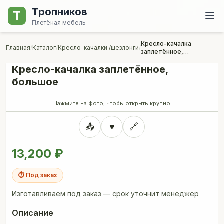
Тропников
Т
Плетёная мебель
Кресло-качалка
Главная
/
Каталог
/
Кресло-качалки /шезлонги
/
заплетённое,
большое
Кресло-качалка заплетённое,
большое
🔍 Увеличить
Нажмите на фото, чтобы открыть крупно
📤
♥
🔗
13,200 ₽
⏱ Под заказ
Изготавливаем под заказ — срок уточнит менеджер
Описание