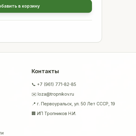
обавить в корзину
Контакты
📞 +7 (961) 771-82-85
✉️ loza@tropnikov.ru
📍 г. Первоуральск, ул. 50 Лет СССР, 19
🏢 ИП Тропников Н.И.
ти