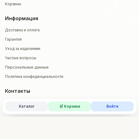
Корзины
Информация
Доставка и оплата
Гарантия
Уход за изделиями
Частые вопросы
Персональные данные
Политика конфиденциальности
Контакты
📞 +7 (961) 771-82-85
Каталог
🛒
Корзина
Войти
✉️ loza@tropnikov.ru
📍 г. Первоуральск, ул. 50 Лет СССР, 19
🏢 ИП Тропников Н.И.