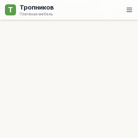
Тропников
Т
Плетёная мебель