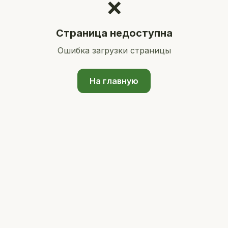
❌
Страница недоступна
Ошибка загрузки страницы
На главную